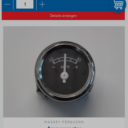
Details anzeigen
MASSEY FERGUSON