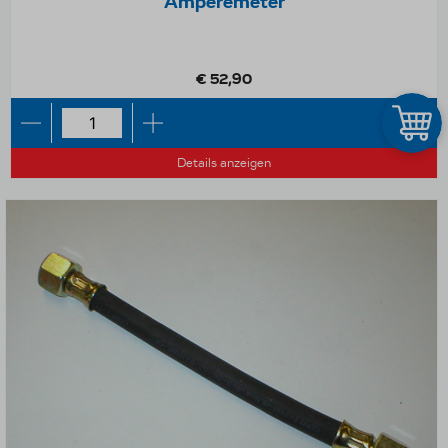
Amperemeter
€ 52,90
Details anzeigen