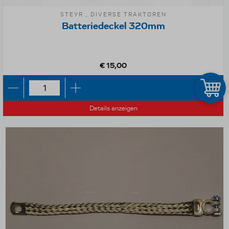
STEYR , DIVERSE TRAKTOREN
Batteriedeckel 320mm
€ 15,00
Details anzeigen