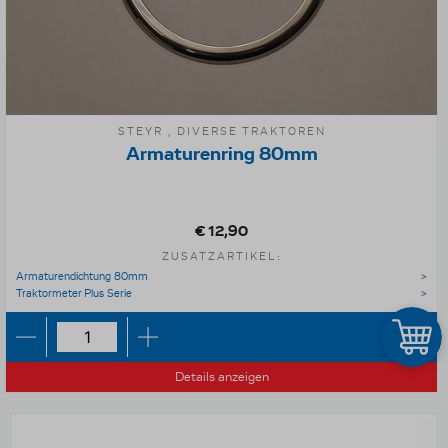
STEYR , DIVERSE TRAKTOREN
Armaturenring 80mm
€ 12,90
ZUSATZARTIKEL:
Armaturendichtung 80mm
Traktormeter Plus Serie
Details anzeigen