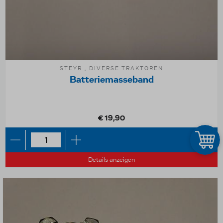
STEYR , DIVERSE TRAKTOREN
Batteriemasseband
€ 19,90
Details anzeigen