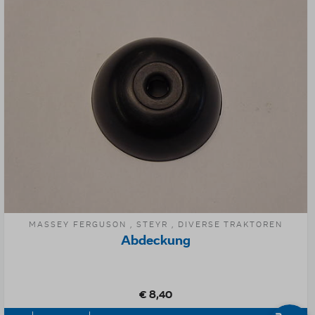
MASSEY FERGUSON , STEYR , DIVERSE TRAKTOREN
Abdeckung
€ 8,40