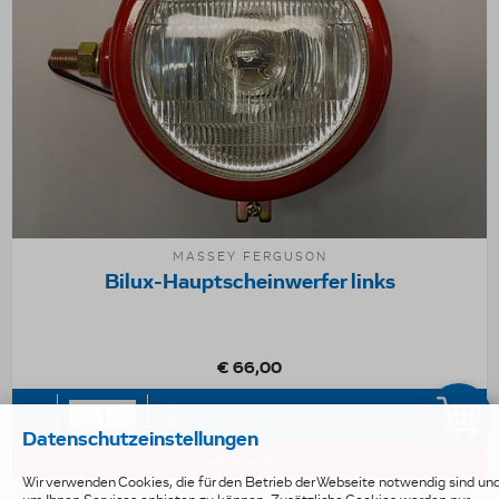
MASSEY FERGUSON
Bilux-Hauptscheinwerfer links
€ 66,00
Datenschutzeinstellungen
Details anzeigen
Wir verwenden Cookies, die für den Betrieb der Webseite notwendig sind un