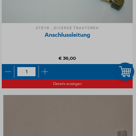
STEYR , DIVERSE TRAKTOREN
Anschlussleitung
€ 36,00
Details anzeigen