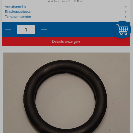
ZUSATZARTIKEL:
Armaturenring
Einschraubadapter
Fernthermometer
Details anzeigen