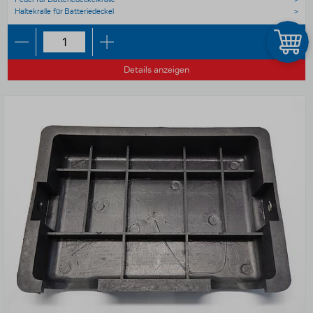
Haltekralle für Batteriedeckel
Details anzeigen