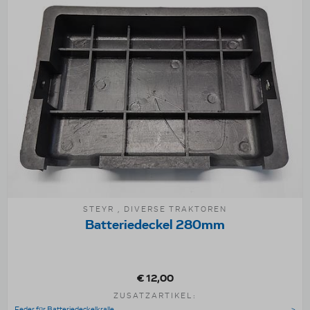
STEYR , DIVERSE TRAKTOREN
Batteriedeckel 280mm
€ 12,00
ZUSATZARTIKEL:
Feder für Batteriedeckelkralle