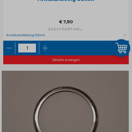
€ 7,90
ZUSATZARTIKEL:
Armaturendichtung 60mm
Details anzeigen