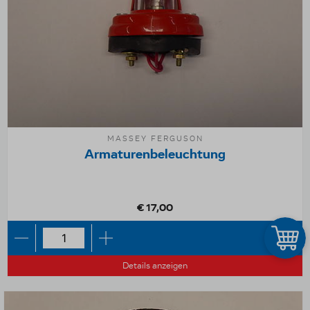
MASSEY FERGUSON
Armaturenbeleuchtung
€ 17,00
Details anzeigen