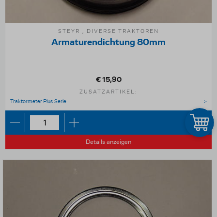
STEYR , DIVERSE TRAKTOREN
Armaturendichtung 80mm
€ 15,90
ZUSATZARTIKEL:
Traktormeter Plus Serie
Details anzeigen