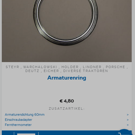
STEYR , WARCHALOWSKI , HOLDER , LINDNER , PORSCHE ,
DEUTZ , EICHER , DIVERSE TRAKTOREN
Armaturenring
€ 4,80
ZUSATZARTIKEL:
Armaturendichtung 60mm
Einschraubadapter
Fernthermometer