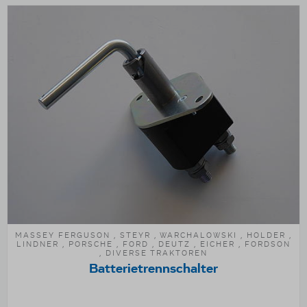
MASSEY FERGUSON , STEYR , WARCHALOWSKI , HOLDER ,
LINDNER , PORSCHE , FORD , DEUTZ , EICHER , FORDSON
, DIVERSE TRAKTOREN
Batterietrennschalter