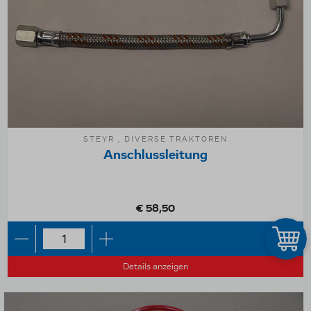
STEYR , DIVERSE TRAKTOREN
Anschlussleitung
€ 58,50
Details anzeigen