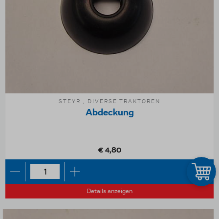
STEYR , DIVERSE TRAKTOREN
Abdeckung
€ 4,80
Details anzeigen